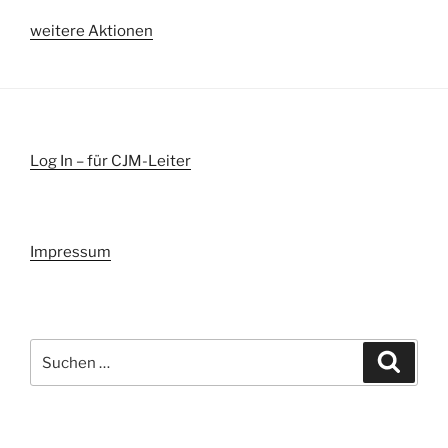
weitere Aktionen
Log In – für CJM-Leiter
Impressum
Suchen
Suche
nach: