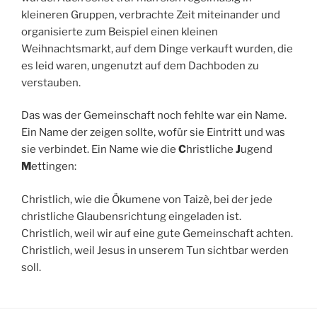
kleineren Gruppen, verbrachte Zeit miteinander und
organisierte zum Beispiel einen kleinen
Weihnachtsmarkt, auf dem Dinge verkauft wurden, die
es leid waren, ungenutzt auf dem Dachboden zu
verstauben.
Das was der Gemeinschaft noch fehlte war ein Name.
Ein Name der zeigen sollte, wofür sie Eintritt und was
sie verbindet. Ein Name wie die
C
hristliche
J
ugend
M
ettingen:
Christlich, wie die Ökumene von Taizè, bei der jede
christliche Glaubensrichtung eingeladen ist.
Christlich, weil wir auf eine gute Gemeinschaft achten.
Christlich, weil Jesus in unserem Tun sichtbar werden
soll.