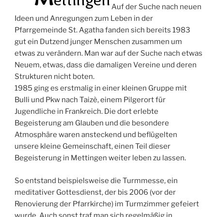
Auf der Suche nach neuen
Ideen und Anregungen zum Leben in der
Pfarrgemeinde St. Agatha fanden sich bereits 1983
gut ein Dutzend junger Menschen zusammen um
etwas zu verändern. Man war auf der Suche nach etwas
Neuem, etwas, dass die damaligen Vereine und deren
Strukturen nicht boten.
1985 ging es erstmalig in einer kleinen Gruppe mit
Bulli und Pkw nach Taizè, einem Pilgerort für
Jugendliche in Frankreich. Die dort erlebte
Begeisterung am Glauben und die besondere
Atmosphäre waren ansteckend und beflügelten
unsere kleine Gemeinschaft, einen Teil dieser
Begeisterung in Mettingen weiter leben zu lassen.
So entstand beispielsweise die Turmmesse, ein
meditativer Gottesdienst, der bis 2006 (vor der
Renovierung der Pfarrkirche) im Turmzimmer gefeiert
wurde. Auch sonst traf man sich regelmäßig in